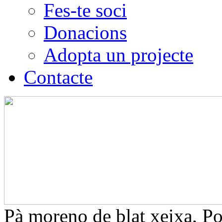
Fes-te soci
Donacions
Adopta un projecte
Contacte
Pà moreno de blat xeixa, P