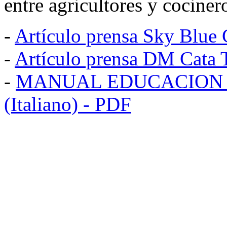
entre agricultores y cociner
-
Artículo prensa Sky Blue
-
Artículo prensa DM Cata 
-
MANUAL EDUCACION DE
(Italiano) - PDF