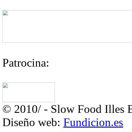
Patrocina:
© 2010/
- Slow Food Illes B
Diseño web:
Fundicion.es