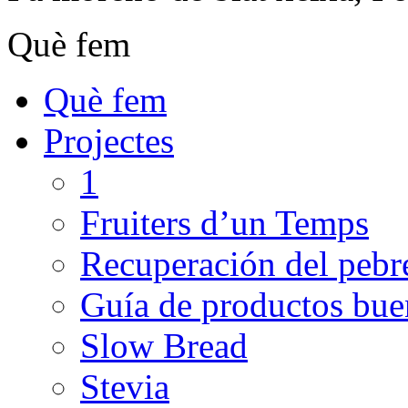
Què fem
Què fem
Projectes
1
Fruiters d’un Temps
Recuperación del pebre
Guía de productos buen
Slow Bread
Stevia