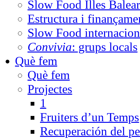
Slow Food Illes Balear
Estructura i finançame
Slow Food internacion
Convivia
: grups locals
Què fem
Què fem
Projectes
1
Fruiters d’un Temps
Recuperación del peb