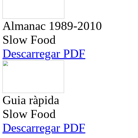
Almanac
1989-2010
Slow Food
Descarregar PDF
Guia ràpida
Slow Food
Descarregar PDF