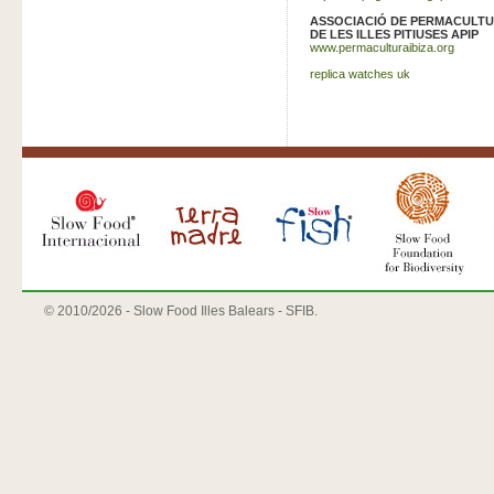
ASSOCIACIÓ DE PERMACULT
DE LES ILLES PITIUSES APIP
www.permaculturaibiza.org
replica watches uk
© 2010/
2026 - Slow Food Illes Balears - SFIB.