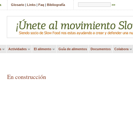
a
Glosario
|
Links
|
Faq
|
Bibliografía
>>
s
Actividades
El alimento
Guía de alimentos
Documentos
Colabora
En construcción