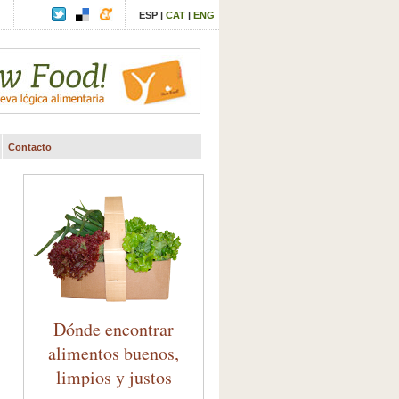
ESP
|
CAT
|
ENG
Contacto
Dónde encontrar
alimentos buenos,
limpios y justos