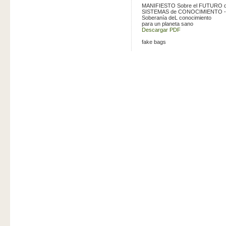
MANIFIESTO Sobre el FUTURO d
SISTEMAS de CONOCIMIENTO -
Soberanía deL conocimiento
para un planeta sano
Descargar PDF
fake bags