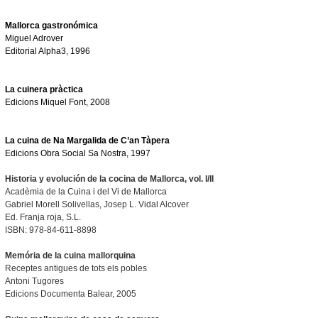
Mallorca gastronómica
Miguel Adrover
Editorial Alpha3, 1996
La cuinera pr
àctica
Edicions Miquel Font,
2008
La cuina de Na Margalida de C’an Tàpera
Edicions Obra Social Sa Nostra,
1997
Historia y evolución de la cocina de Mallorca, vol. I/II
Acadèmia de la Cuina i del Vi de Mallorca
Gabriel Morell Solivellas, Josep L. Vidal Alcover
Ed. Franja roja, S.L.
ISBN: 978-84-611-8898
Memória de la cuina mallorquina
Receptes antigues de tots els pobles
Antoni Tugores
Edicions Documenta Balear, 2005