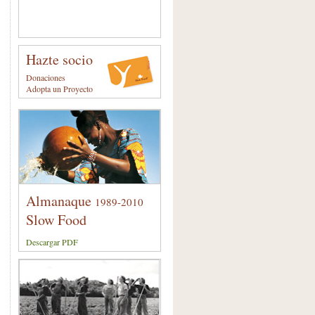
Hazte socio
Donaciones
Adopta un Proyecto
Almanaque
1989-2010
Slow Food
Descargar PDF