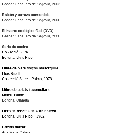
Gaspar Caballero de Segovia, 2002
Balcón y terraza comestible
Gaspar Caballero de Segovia, 2006
El huerto ecológico fácil
(DVD)
Gaspar Caballero de Segovia, 2006
Serie de cocina
Col·lecció Siurell
Editorial Lluís Ripoll
Llibre de plats dolços mallorquins
Lluís Ripoll
Col·lecció Siurell. Palma, 1978
Llibre de gelats i quemullars
Mateu Jaume
Editorial Olañeta
Libro de recetas de C’an Esteva
Editorial Lluís Ripoll, 1962
Cocina balear
Ana María Calera